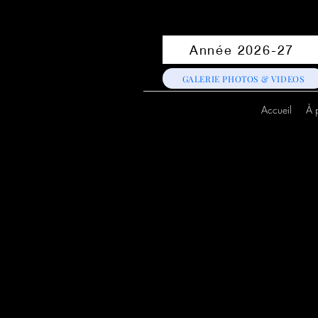
Année 2026-27
GALERIE PHOTOS & VIDEOS
Accueil
À 