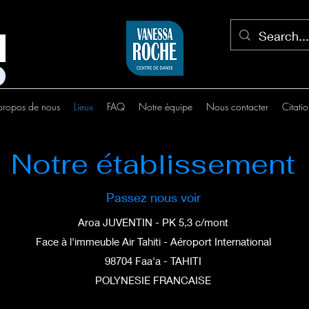
propos de nous
Lieux
FAQ
Notre équipe
Nous contacter
Citati
Notre établissement
Passez nous voir
Aroa JUVENTIN - PK 5,3 c/mont
Face à l'immeuble Air Tahiti - Aéroport International
98704 Faa'a - TAHITI
POLYNESIE FRANCAISE