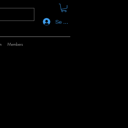
Se connecter
on
Members